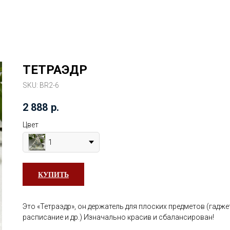
ТЕТРАЭДР
SKU:
BR2-6
2 888
р.
Цвет
1
КУПИТЬ
Это «Тетраэдр», он держатель для плоских предметов (гадже
расписание и др.) Изначально красив и сбалансирован!