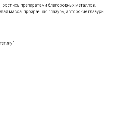
я, роспись препаратами благородных металлов.
вая масса, прозрачная глазурь, авторские глазури,
тетику"