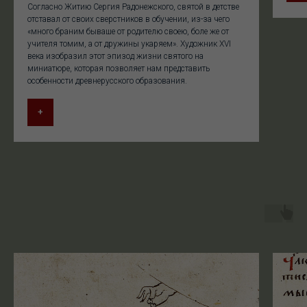
Согласно Житию Сергия Радонежского, святой в детстве
отставал от своих сверстников в обучении, из-за чего
«много браним бываше от родителю своею, боле же от
учителя томим, а от дружины укаряем». Художник XVI
века изобразил этот эпизод жизни святого на
миниатюре, которая позволяет нам представить
особенности древнерусского образования.
+