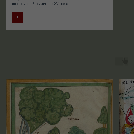
иконописный подлинник XVII века.
+