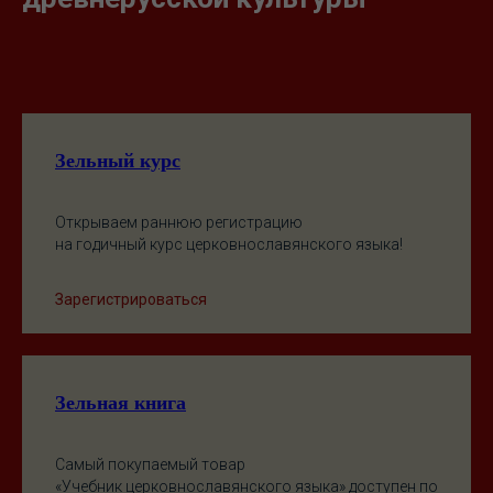
Зельный курс
Открываем раннюю регистрацию
на годичный курс церковнославянского языка!
Зарегистрироваться
Зельная книга
Самый покупаемый товар
«Учебник церковнославянского языка» доступен по