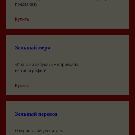
предзаказу!
Купить
Зельный мерч
«Красная азбука» уже приехала
из типографии!
Купить
Зельный перевод
О куриных яйцах читаем