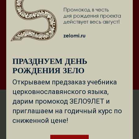
Подписаться
ПРАЗДНУЕМ ДЕНЬ
РОЖДЕНИЯ ЗЕЛО
Открываем предзаказ учебника
церковнославянского языка,
дарим промокод ЗЕЛО9ЛЕТ и
приглашаем на годичный курс по
сниженной цене!
EX LIBRIS