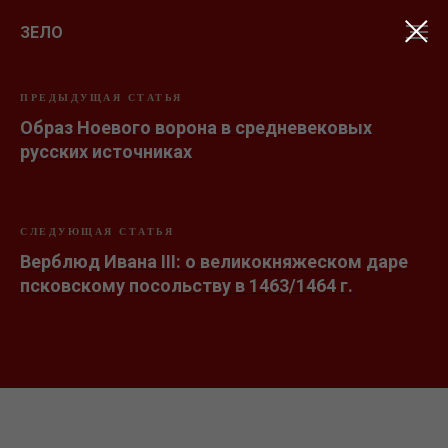
ЗЕЛО
ПРЕДЫДУЩАЯ СТАТЬЯ
Образ Ноевого ворона в средневековых
русских источниках
СЛЕДУЮЩАЯ СТАТЬЯ
Верблюд Ивана III: о великокняжеском даре
псковскому посольству в 1463/1464 г.