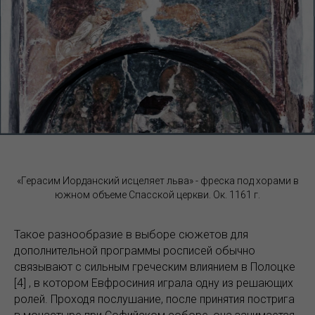
«Герасим Иорданский исцеляет льва» - фреска под хорами в
южном объеме Спасской церкви. Ок. 1161 г.
Такое разнообразие в выборе сюжетов для
дополнительной программы росписей обычно
связывают с сильным греческим влиянием в Полоцке
[4] , в котором Евфросиния играла одну из решающих
ролей. Проходя послушание, после принятия пострига