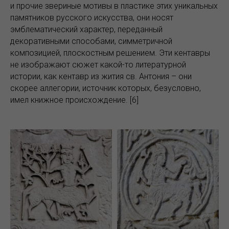
и прочие звериные мотивы в пластике этих уникальных
памятников русского искусства, они носят
эмблематический характер, переданный
декоративными способами, симметричной
композицией, плоскостным решением. Эти кентавры
не изображают сюжет какой-то литературной
истории, как кентавр из жития св. Антония – они
скорее аллегории, источник которых, безусловно,
имел книжное происхождение. [6]