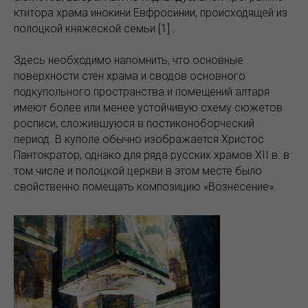
ктитора храма инокини Евфросинии, происходящей из
полоцкой княжеской семьи [1] .
Здесь необходимо напомнить, что основные
поверхности стен храма и сводов основного
подкупольного пространства и помещений алтаря
имеют более или менее устойчивую схему сюжетов
росписи, сложившуюся в постиконоборческий
период. В куполе обычно изображается Христос
Пантократор, однако для ряда русских храмов XII в. в
том числе и полоцкой церкви в этом месте было
свойственно помещать композицию «Вознесение».