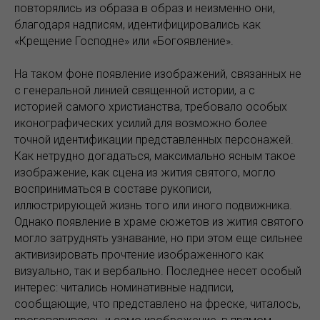
повторялись из образа в образ и неизменно они,
благодаря надписям, идентифицировались как
«Крещение Господне» или «Богоявление».
На таком фоне появление изображений, связанных не
с генеральной линией священной истории, а с
историей самого христианства, требовало особых
иконографических усилий для возможно более
точной идентификации представленных персонажей.
Как нетрудно догадаться, максимально ясным такое
изображение, как сцена из жития святого, могло
восприниматься в составе рукописи,
иллюстрирующей жизнь того или иного подвижника.
Однако появление в храме сюжетов из жития святого
могло затруднять узнавание, но при этом еще сильнее
активизировать прочтение изображенного как
визуально, так и вербально. Последнее несет особый
интерес: читались номинативные надписи,
сообщающие, что представлено на фреске, читалось,