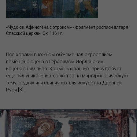
«Чудо св. Афиногена с отроком» - фрагмент росписи алтаря
Спасской церкви. Ок. 1161 г.
Под хорами в южном объеме над акросолием
помещена сцена с Герасимом Иорданским,
исцеляющим льва. Кроме названных, присутствует
еще ряд уникальных сюжетов на мартирологическую
тему, редких или единичных для искусства Древней
Руси [3] .