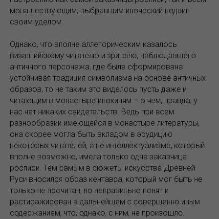
монашествующим, выбравшим иноческий подвиг
своим уделом.
Однако, что вполне аллегорическим казалось
византийскому читателю и зрителю, наблюдавшего
античного персонажа, где была сформирована
устойчивая традиция символизма на основе античных
образов, то не таким это виделось пусть даже и
читающим в монастыре инокиням – о чем, правда, у
нас нет никаких свидетельств. Ведь при всем
разнообразии имеющейся в монастыре литературы,
она скорее могла быть вкладом в эрудицию
некоторых читателей, а не интеллектуализма, который
вполне возможно, имела только одна заказчица
росписи. Тем самым в сюжеты искусства Древней
Руси вносился образ кентавра, который мог быть не
только не прочитан, но неправильно понят и
растиражирован в дальнейшем с совершенно иным
содержанием, что, однако, с ним, не произошло.