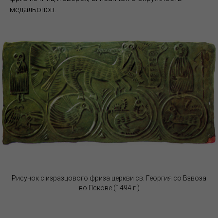
медальонов.
Рисунок с изразцового фриза церкви св. Георгия со Взвоза
во Пскове (1494 г.)