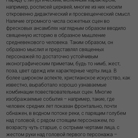
например, росписей церквей, многие из них носили
откровенно дидактический и просвещенческий смысл.
Наличие огромного числа сюжетных сцен во
фресковых ансамблях наглядным образом вводило
священную историю в образное мышление
средневекового человека. Таким образом, он
образно мыслил и представлял священных
персонажей по достаточно устойчивым
иконографическим приметам, будь то нимб, жест,
поза, цвет одежд или характерные черты лица. В
более широком аспекте, христианское искусство, как
известно, выработало хорошо узнаваемые
комбинации повествовательных сцен. Многие
изображаемые события – например, такие, где
человек средних лет показан фронтально, почти
обнажен, в водном потоке реки, с парящим голубем
над головой, с рядом стоящим персонажем, по
возрасту чуть старше, с острыми чертами лица, с
жестом руки над головой первого персонажа –