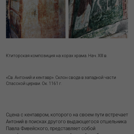
Ктиторская композиция на хорах храма. Нач. XIII в.
«Св. Антоний и кентавр». Склон свода в западной части
Спасской церкви. Ок. 1161 г.
Сцена с кентавром, которого на своем пути встречает
Антоний в поисках другого выдающегося отшельника
Павла Фивейского, представляет собой