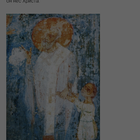
он нес Христа.