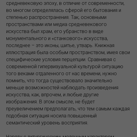
средневековую эпоху, в отличие от современности,
во многом определялась сферой его бытования и
степенью распространения. Так, основными
пространствами или медиа средневекового
искусства был храм, его убранство в виде
монументального и «станкового» искусства,
последнее – это иконы, шитье, утварь. Книжная
иллюстрация была особым пространством, имея свои
специфические условия перцепции. Сравнивая с
современной гипервизуальной культурой ситуацию
того веками отдаленного от нас времени, нужно
помнить, что тогда существовало значительно
меньше возможностей наблюдать произведения
искусства, как, впрочем, и любые другие
изображения. В этом смысле, не будет
преувеличением предполагать, что тем самым каждая
подобная ситуация носила повышенный
семантический уровень восприятия.
Наряду с литургическим, моленным характером,