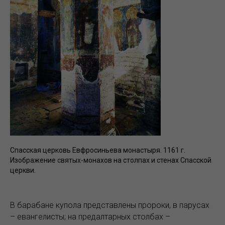
Спасская церковь Евфросиньева монастыря. 1161 г.
Изображение святых-монахов на столпах и стенах Спасской
церкви.
В барабане купола представлены пророки, в парусах
– евангелисты; на предалтарных столбах –