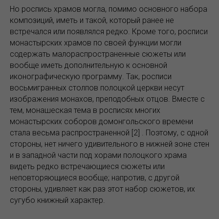
Но роспись храмов могла, помимо основного набора
композиций, иметь и такой, который ранее не
встречался или появлялся редко. Кроме того, росписи
монастырских храмов по своей функции могли
содержать малораспространенные сюжеты или
вообще иметь дополнительную к основной
иконографическую программу. Так, росписи
восьмигранных столпов полоцкой церкви несут
изображения монахов, преподобных отцов. Вместе с
тем, монашеская тема в росписях многих
монастырских соборов домонгольского времени
стала весьма распространенной [2] . Поэтому, с одной
стороны, нет ничего удивительного в нижней зоне стен
и в западной части под хорами полоцкого храма
видеть редко встречающиеся сюжеты или
неповторяющиеся вообще; напротив, с другой
стороны, удивляет как раз этот набор сюжетов, их
сугубо книжный характер.