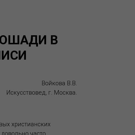
ЛОШАДИ В
ПИСИ
Войкова В.В.
Искусствовед, г. Москва.
вых христианских
довольно часто.