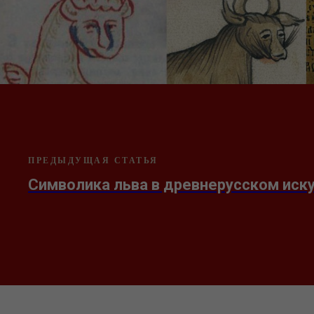
ПРЕДЫДУЩАЯ СТАТЬЯ
Символика льва в древнерусском иск