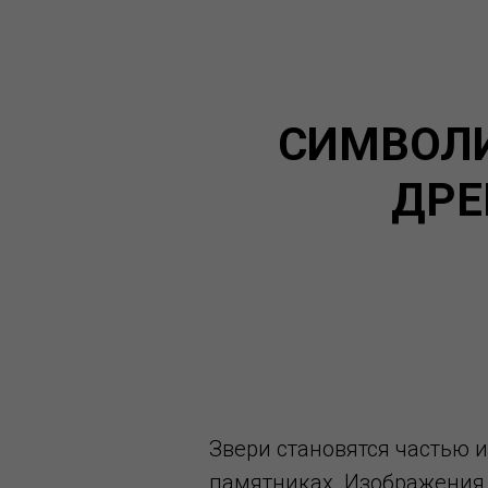
СИМВОЛИ
ДРЕ
Звери становятся частью 
памятниках. Изображения 