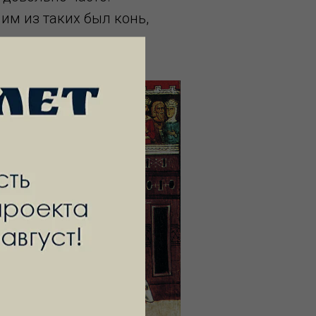
им из таких был конь,