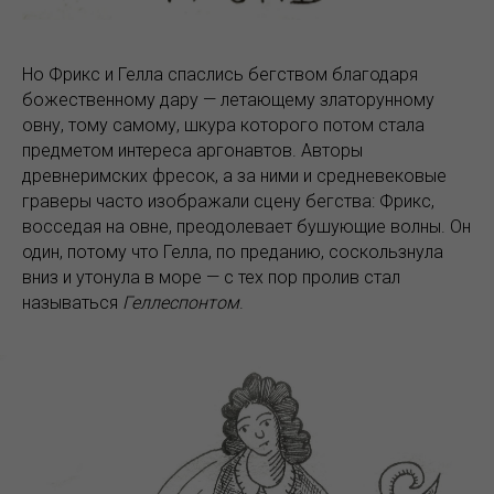
Но Фрикс и Гелла спаслись бегством благодаря
божественному дару — летающему златорунному
овну, тому самому, шкура которого потом стала
предметом интереса аргонавтов. Авторы
древнеримских фресок, а за ними и средневековые
граверы часто изображали сцену бегства: Фрикс,
восседая на овне, преодолевает бушующие волны. Он
один, потому что Гелла, по преданию, соскользнула
вниз и утонула в море — с тех пор пролив стал
называться
Геллеспонтом
.