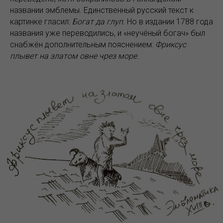
названии эмблемы. Единственный русский текст к
картинке гласил:
Богат да глуп
. Но в издании 1788 года
названия уже переводились, и «неучёный богач» был
снабжён дополнительным пояснением:
Фриксус
плывет на златом овне чрез море
.