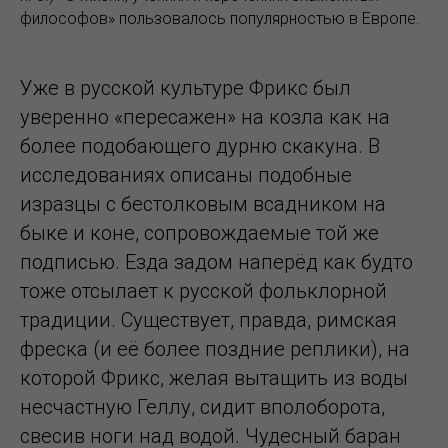
философов» пользовалось популярностью в Европе.
Уже в русской культуре Фрикс был
уверенно «пересажен» на козла как на
более подобающего дурню скакуна. В
исследованиях описаны подобные
изразцы с бестолковым всадником на
быке и коне, сопровождаемые той же
подписью. Езда задом наперёд как будто
тоже отсылает к русской фольклорной
традиции. Существует, правда, римская
фреска (и её более поздние реплики), на
которой Фрикс, желая вытащить из воды
несчастную Геллу, сидит вполоборота,
свесив ноги над водой. Чудесный баран