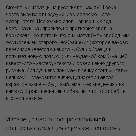
Сюжетные изразцы на русских печках XVIII века
часто вызывают недоумение у современного
созерцателя. Несколько слов, написанных под
картинками, как правило, не проливают свет на
происходящее, потому что они могут быть свободным
осмыслением старого изображения (которое заново
перерисовывается с какого-нибудь образца и
получает новую подпись) или неудачной комбинацией
известного «мастеру» текста и совершенно другого
рисунка. Для лучшего понимания печку стоит «читать»
целиком — становится видно, цитирует ли автор
изразцов какие-нибудь эмблематические девизы из
книжки, строки песен или добавляет что-то от себя в
игривой манере.
Изразец с часто воспроизводимой
подписью:
Богат, да глуп
кажется очень