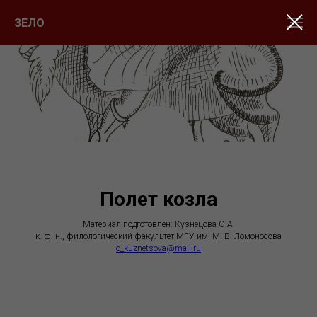
ЗЕЛО
Полет козла
Материал подготовлен: Кузнецова О.А.
к. ф. н., филологический факультет МГУ им. М. В. Ломоносова
o_kuznetsova@mail.ru