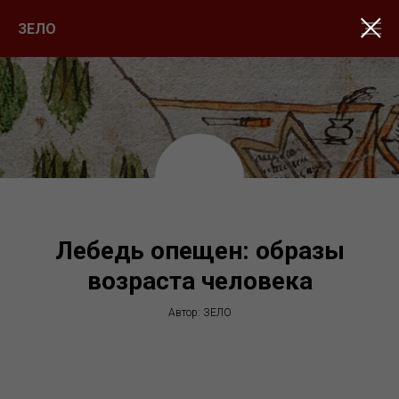
ЗЕЛО
Лебедь опещен: образы
возраста человека
Автор: ЗЕЛО