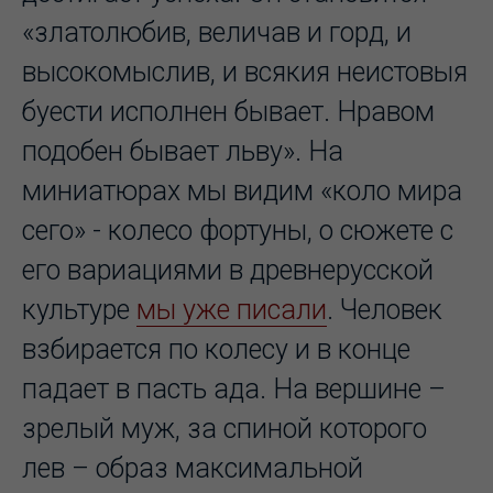
«златолюбив, величав и горд, и
высокомыслив, и всякия неистовыя
буести исполнен бывает. Нравом
подобен бывает льву». На
миниатюрах мы видим «коло мира
сего» - колесо фортуны, о сюжете с
его вариациями в древнерусской
культуре
мы уже писали
. Человек
взбирается по колесу и в конце
падает в пасть ада. На вершине –
зрелый муж, за спиной которого
лев – образ максимальной