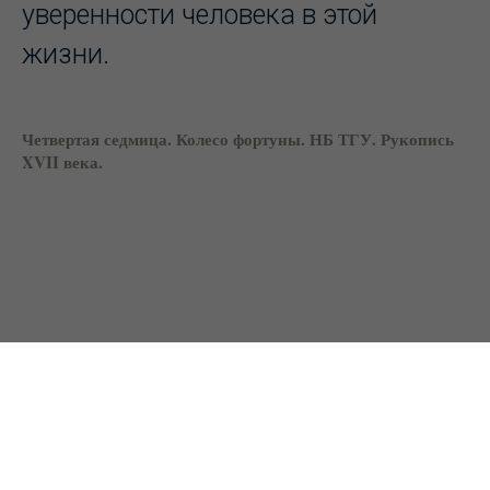
уверенности человека в этой
жизни.
Четвертая седмица. Колесо фортуны. НБ ТГУ. Рукопись
XVII века.